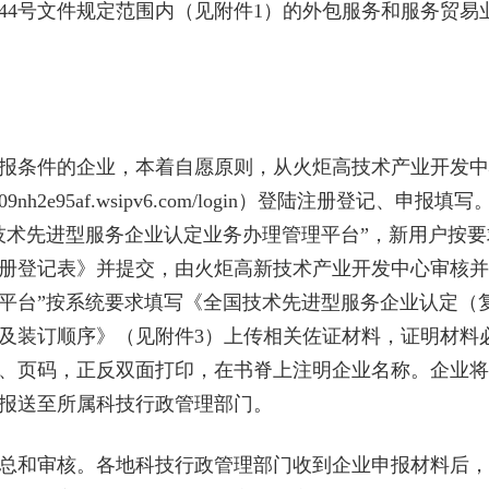
018〕44号文件规定范围内（见附件1）的外包服务和服务
条件的企业，本着自愿原则，从火炬高技术产业开发中
org--cn--01009nh2e95af.wsipv6.com/login）登陆
技术先进型服务企业认定业务办理管理平台”，新用户按
册登记表》并提交，由火炬高新技术产业开发中心审核并
平台”按系统要求填写《全国技术先进型服务企业认定（
及装订顺序》（见附件3）上传相关佐证材料，证明材料
、页码，正反双面打印，在书脊上注明企业名称。企业将
报送至所属科技行政管理部门。
和审核。各地科技行政管理部门收到企业申报材料后，