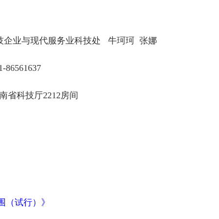
企业与现代服务业科技处 牛珂珂 张娜
86561637
省科技厅2212房间
围（试行）》