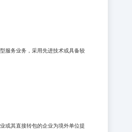
先进型服务业务，采用先进技术或具备较
业或其直接转包的企业为境外单位提