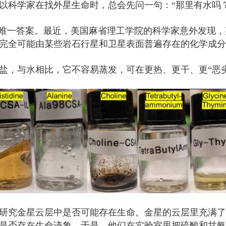
以科学家在找外星生命时，总会先问一句：“那里有水吗？
是唯一答案。最近，美国麻省理工学院的科学家意外发现
完全可能由某些岩石行星和卫星表面普遍存在的化学成分
盐，与水相比，它不容易蒸发，可在更热、更干、更“恶
研究金星云层中是否可能存在生命。金星的云层里充满了
是否存在生命迹象。于是，他们在实验室里把硫酸和甘氨