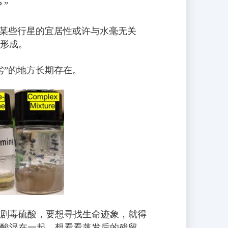
”
，某些行星的宜居性或许与水毫无关
形成。
劣”的地方长期存在。
剧毒硫酸，要想寻找生命迹象，就得
酸混在一起，想看看蒸发后的残留