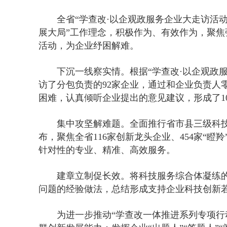
全省“学查改·以企观政服务企业大走访活
展大局”工作理念，积极作为、有效作为，聚焦强
活动，为企业纾困解难。
下沉一线察实情。根据“学查改·以企观政
访了分包负责的92家企业，通过和企业负责人
困难，认真倾听企业提出的意见建议，形成了1
集中攻坚解难题。全面推行省市县三级科技
布，聚焦全省116家创新龙头企业、454家“瞪
针对性的专业、精准、高效服务。
建章立制促长效。将科技服务综合体凝练
问题的经验做法，总结形成支持企业科技创新若
为进一步推动“学查改一体推进系列专项行