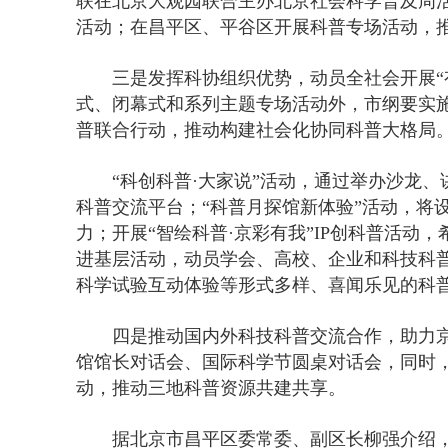
联在北京大观园联合主办北京社会科学普及周活
活动；在昌平区、平谷区开展科普专场活动，
三是发挥科协组织优势，动员全社会开展“
式、闭幕式和系列主题专场活动外，市纲要实
普联合行动，推动构建社会化协同科普大格局
“科创科普·大家说”活动，通过举办沙龙
科普交流平台；“科普月探馆新体验”活动，将
力；开展“智绘科普·京彩有我”IP创科普活
进基层活动，动员学会、高校、企业和科技科
科学试验互动体验等形式多样、喜闻乐见的科
四是推动国内外科技科普交流合作，助力
馆馆长对话会、国际科学节圆桌对话会，同时
动，推动三地科普资源共建共享。
据北京市昌平区委常委、副区长柳强介绍