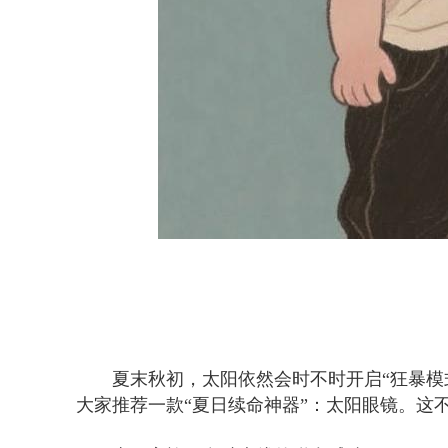
夏末秋初，太阳依然会时不时开启“狂暴模
大家推荐一款“夏日续命神器”：太阳眼镜。这