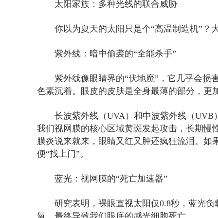
太阳家族：多种光线的联合威胁
你以为夏天的太阳只是个“高温制造机”？
紫外线：暗中偷袭的“全能杀手”
紫外线像眼睛界的“伏地魔”，它几乎会损
色素沉着。眼皮的皮肤是全身最薄的部分，更加
长波紫外线（UVA）和中波紫外线（UV
我们视网膜的核心区域黄斑发起攻击，长期慢性
膜炎说来就来，眼睛又红又肿还疯狂流泪。如
便“找上门”。
蓝光：视网膜的“死亡加速器”
研究表明，裸眼直视太阳仅0.8秒，蓝光
氧，最终导致我们眼底的感光细胞死亡。