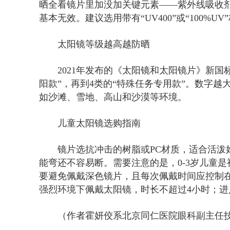
晒全看镜片里加没加关键元素——紫外线吸收剂
基本无效。建议选用带有“UV400”或“100%
太阳镜等级越高越防晒
2021年发布的《太阳镜和太阳镜片》新国标
阳款”，再到4类的“特殊任务专用款”。数字越
如沙滩、雪地、高山和沙漠等环境。
儿童太阳镜选购指南
镜片选抗冲击的树脂或PC材质，适合活泼
能弯还不容易断。需要注意的是，0-3岁儿童
要避免佩戴深色镜片，且每次佩戴时间应控制在
强烈环境下佩戴太阳镜，时长不超过4小时；
（作者霍妍佼系北京同仁医院眼科副主任