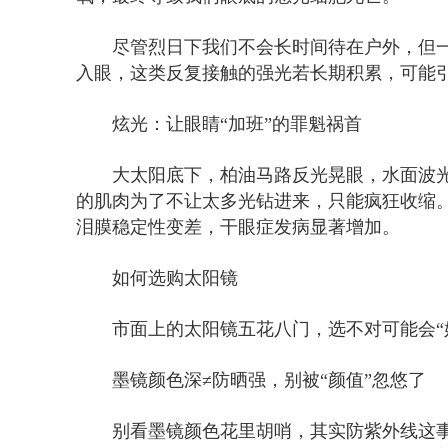
尽管烈日下我们不会长时间待在户外，但
入眼，这类反复接触的强光若长期积累，可能
炫光：让眼睛“加班”的罪魁祸首
大太阳底下，柏油马路反光晃眼，水面波
的肌肉为了不让太多光钻进来，只能疯狂收缩。
泪膜稳定性变差，干眼症发病显著增加。
如何选购太阳镜
市面上的太阳镜五花八门，选不对可能会“
墨镜颜色深≠防晒强，别被“颜值”忽悠了
别看墨镜颜色花里胡哨，其实防紫外线这