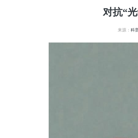
对抗“
来源：
科